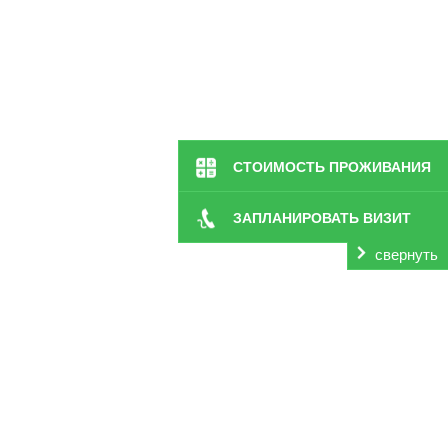
СТОИМОСТЬ ПРОЖИВАНИЯ
ЗАПЛАНИРОВАТЬ ВИЗИТ
свернуть
каждому предлагают высококлассный уход по досту
в
озраста, является одной из наиболее важных задач д
комплексным подходом, грамотным лечением. Кроме эт
Не все близкие могут взять заботы о старике на себя, 
случаях лучше обратиться в специализированное учреж
гарантировать высокое качество услуг, индивидуальн